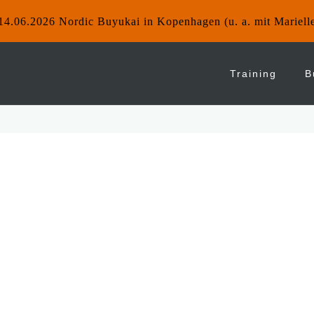
14.06.2026 Nordic Buyukai in Kopenhagen (u. a. mit Mariell
Training
B