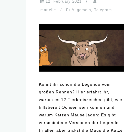
12. February 2021
marielle
Allgemein
,
Telegram
Kennt ihr schon die Legende vom
großen Rennen? Hier erfahrt ihr,
warum es 12 Tierkreiszeichen gibt, wie
hilfsbereit Ochsen sein können und
warum Katzen Mäuse jagen: Es gibt
verschiedene Versionen der Legende.
In allen aber trickst die Maus die Katze