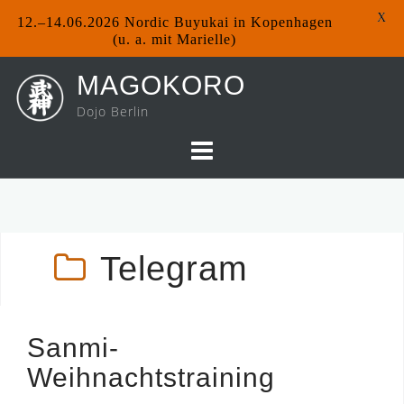
X
12.–14.06.2026 Nordic Buyukai in Kopenhagen
(u. a. mit Marielle)
Skip
MAGOKORO
to
Dojo Berlin
content
Telegram
Sanmi-
Weihnachtstraining