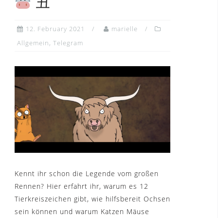
丑
12. February 2021
marielle
Allgemein
,
Telegram
Kennt ihr schon die Legende vom großen
Rennen? Hier erfahrt ihr, warum es 12
Tierkreiszeichen gibt, wie hilfsbereit Ochsen
sein können und warum Katzen Mäuse