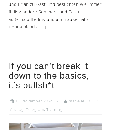
und Brian zu Gast und besuchten wie immer
fleißig andere Seminare und Taikai
außerhalb Berlins und auch außerhalb
Deutschlands. […]
If you can’t break it
down to the basics,
it’s bullsh*t
17. November 2024
marielle
Analog
,
Telegram
,
Training