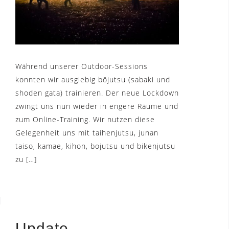
Während unserer Outdoor-Sessions
konnten wir ausgiebig bōjutsu (sabaki und
shoden gata) trainieren. Der neue Lockdown
zwingt uns nun wieder in engere Räume und
zum Online-Training. Wir nutzen diese
Gelegenheit uns mit taihenjutsu, junan
taiso, kamae, kihon, bojutsu und bikenjutsu
zu […]
Update