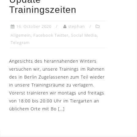
Trainingszeiten
16. October 2020
stephan
Allgemein
,
Facebook Twitter
,
Social Media
,
Telegram
Angesichts des herannahenden Winters
versuchen wir, unsere Trainings im Rahmen
des in Berlin Zugelassenen zum Teil wieder
in unsere Trainingsräume zu verlagern.
Vorerst trainieren wir montags und freitags
von 18:00 bis 20:00 Uhr im Tiergarten an
üblichem Orte mit Bo […]