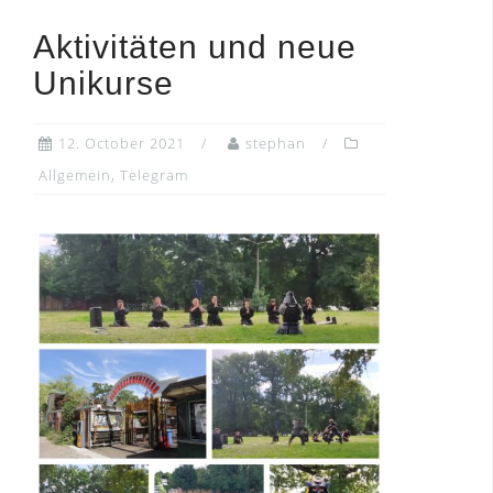
Aktivitäten und neue
Unikurse
12. October 2021
stephan
Allgemein
,
Telegram