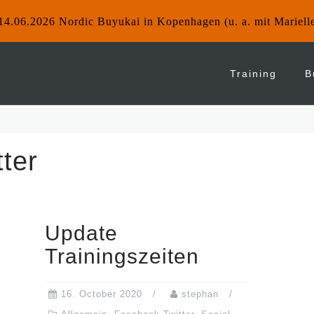
14.06.2026 Nordic Buyukai in Kopenhagen (u. a. mit Mariell
Training
B
ter
Update
Trainingszeiten
16. October 2020
stephan