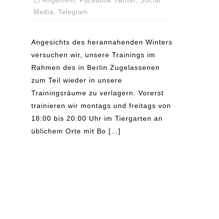
Allgemein
,
Facebook Twitter
,
Social
Media
,
Telegram
Angesichts des herannahenden Winters
versuchen wir, unsere Trainings im
Rahmen des in Berlin Zugelassenen
zum Teil wieder in unsere
Trainingsräume zu verlagern. Vorerst
trainieren wir montags und freitags von
18:00 bis 20:00 Uhr im Tiergarten an
üblichem Orte mit Bo […]