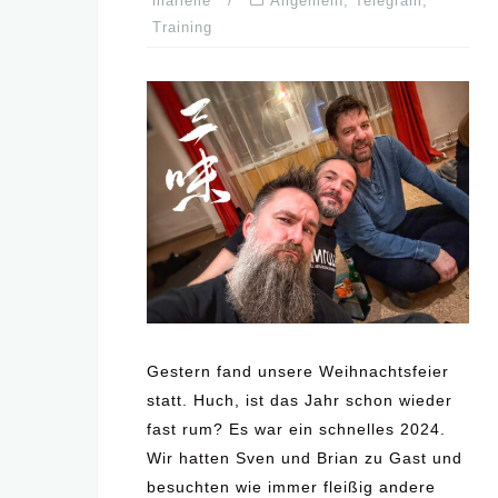
marielle
Allgemein
,
Telegram
,
Training
Gestern fand unsere Weihnachtsfeier
statt. Huch, ist das Jahr schon wieder
fast rum? Es war ein schnelles 2024.
Wir hatten Sven und Brian zu Gast und
besuchten wie immer fleißig andere