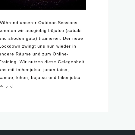
Während unserer Outdoor-Sessions
konnten wir ausgiebig bōjutsu (sabaki
und shoden gata) trainieren. Der neue
Lockdown zwingt uns nun wieder in
engere Räume und zum Online-
Training. Wir nutzen diese Gelegenheit
uns mit taihenjutsu, junan taiso,
kamae, kihon, bojutsu und bikenjutsu
zu […]