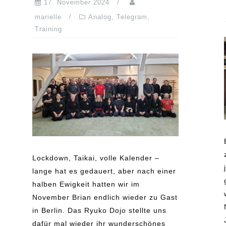
17. November 2024
marielle
Analog
,
Telegram
,
Training
Lockdown, Taikai, volle Kalender –
lange hat es gedauert, aber nach einer
halben Ewigkeit hatten wir im
November Brian endlich wieder zu Gast
in Berlin. Das Ryuko Dojo stellte uns
dafür mal wieder ihr wunderschönes