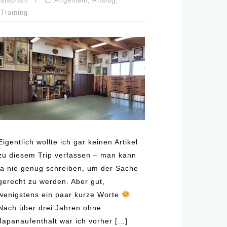
stephan
Allgemein
,
Analog
,
Training
Eigentlich wollte ich gar keinen Artikel
zu diesem Trip verfassen – man kann
ja nie genug schreiben, um der Sache
gerecht zu werden. Aber gut,
wenigstens ein paar kurze Worte
Nach über drei Jahren ohne
Japanaufenthalt war ich vorher […]