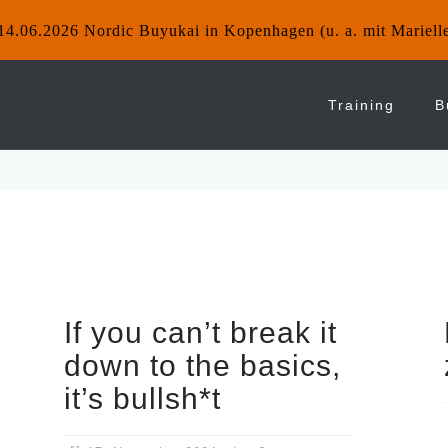
14.06.2026 Nordic Buyukai in Kopenhagen (u. a. mit Mariell
Training
B
If you can’t break it
down to the basics,
it’s bullsh*t