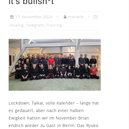
it’s bullsh*t
17. November 2024
marielle
Analog
,
Telegram
,
Training
Lockdown, Taikai, volle Kalender – lange hat
es gedauert, aber nach einer halben
Ewigkeit hatten wir im November Brian
endlich wieder zu Gast in Berlin. Das Ryuko