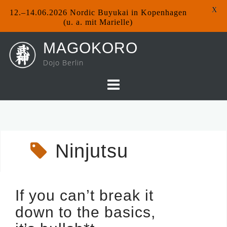
X
12.–14.06.2026 Nordic Buyukai in Kopenhagen
(u. a. mit Marielle)
Skip
MAGOKORO
to
Dojo Berlin
content
Ninjutsu
If you can’t break it
down to the basics,