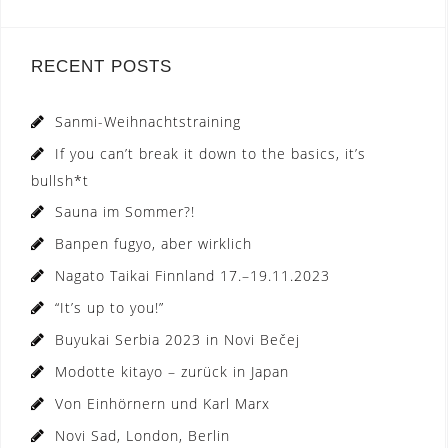
RECENT POSTS
Sanmi-Weihnachtstraining
If you can’t break it down to the basics, it’s
bullsh*t
Sauna im Sommer?!
Banpen fugyo, aber wirklich
Nagato Taikai Finnland 17.–19.11.2023
“It’s up to you!”
Buyukai Serbia 2023 in Novi Bečej
Modotte kitayo – zurück in Japan
Von Einhörnern und Karl Marx
Novi Sad, London, Berlin