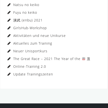
Natsu no keiko
Fuyu no keiko
演武 (enbu) 2021
GirlsHub-Workshop
Aktivitäten und neue Unikurse
Aktuelles zum Training
Neuer Unisportkurs
The Great Race – 2021 The Year of the
丑
Online-Training 2.0
Update Trainingszeiten