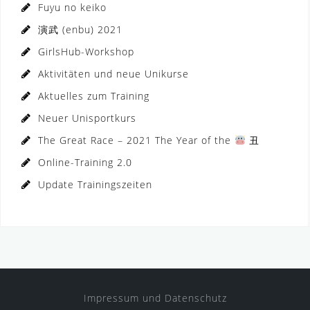
Fuyu no keiko
演武 (enbu) 2021
GirlsHub-Workshop
Aktivitäten und neue Unikurse
Aktuelles zum Training
Neuer Unisportkurs
The Great Race – 2021 The Year of the
丑
Online-Training 2.0
Update Trainingszeiten
Impressum und Datenschutz