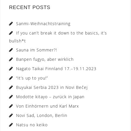
RECENT POSTS
Sanmi-Weihnachtstraining
If you can’t break it down to the basics, it’s
bullsh*t
Sauna im Sommer?!
Banpen fugyo, aber wirklich
Nagato Taikai Finnland 17.–19.11.2023
“It’s up to you!”
Buyukai Serbia 2023 in Novi Bečej
Modotte kitayo – zurück in Japan
Von Einhörnern und Karl Marx
Novi Sad, London, Berlin
Natsu no keiko