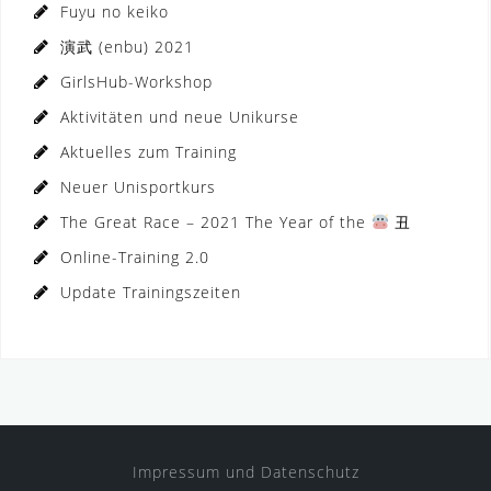
Fuyu no keiko
演武 (enbu) 2021
GirlsHub-Workshop
Aktivitäten und neue Unikurse
Aktuelles zum Training
Neuer Unisportkurs
The Great Race – 2021 The Year of the
丑
Online-Training 2.0
Update Trainingszeiten
Impressum und Datenschutz