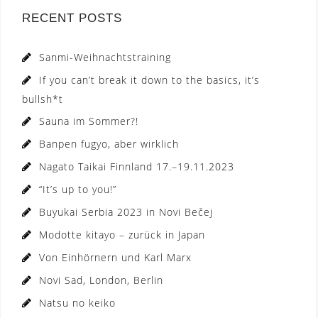
RECENT POSTS
Sanmi-Weihnachtstraining
If you can’t break it down to the basics, it’s
bullsh*t
Sauna im Sommer?!
Banpen fugyo, aber wirklich
Nagato Taikai Finnland 17.–19.11.2023
“It’s up to you!”
Buyukai Serbia 2023 in Novi Bečej
Modotte kitayo – zurück in Japan
Von Einhörnern und Karl Marx
Novi Sad, London, Berlin
Natsu no keiko