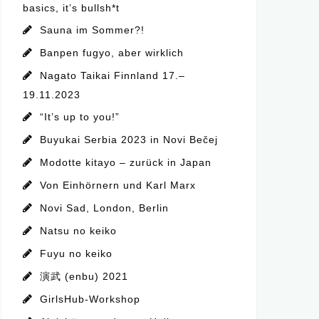
basics, it’s bullsh*t
Sauna im Sommer?!
Banpen fugyo, aber wirklich
Nagato Taikai Finnland 17.–
19.11.2023
“It’s up to you!”
Buyukai Serbia 2023 in Novi Bečej
Modotte kitayo – zurück in Japan
Von Einhörnern und Karl Marx
Novi Sad, London, Berlin
Natsu no keiko
Fuyu no keiko
演武 (enbu) 2021
GirlsHub-Workshop