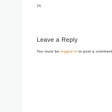
Post
25
navigation
Leave a Reply
You must be
logged in
to post a comment