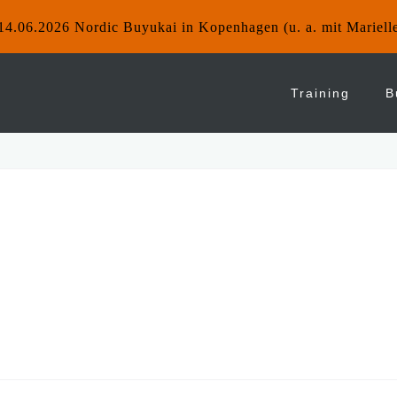
14.06.2026 Nordic Buyukai in Kopenhagen (u. a. mit Mariell
Training
B