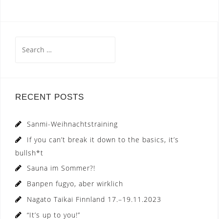
Search
for:
RECENT POSTS
Sanmi-Weihnachtstraining
If you can’t break it down to the basics, it’s
bullsh*t
Sauna im Sommer?!
Banpen fugyo, aber wirklich
Nagato Taikai Finnland 17.–19.11.2023
“It’s up to you!”