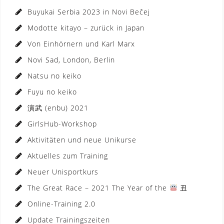
Buyukai Serbia 2023 in Novi Bečej
Modotte kitayo – zurück in Japan
Von Einhörnern und Karl Marx
Novi Sad, London, Berlin
Natsu no keiko
Fuyu no keiko
演武 (enbu) 2021
GirlsHub-Workshop
Aktivitäten und neue Unikurse
Aktuelles zum Training
Neuer Unisportkurs
The Great Race – 2021 The Year of the
丑
Online-Training 2.0
Update Trainingszeiten