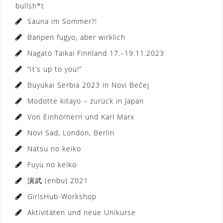
bullsh*t
Sauna im Sommer?!
Banpen fugyo, aber wirklich
Nagato Taikai Finnland 17.–19.11.2023
“It’s up to you!”
Buyukai Serbia 2023 in Novi Bečej
Modotte kitayo – zurück in Japan
Von Einhörnern und Karl Marx
Novi Sad, London, Berlin
Natsu no keiko
Fuyu no keiko
演武 (enbu) 2021
GirlsHub-Workshop
Aktivitäten und neue Unikurse