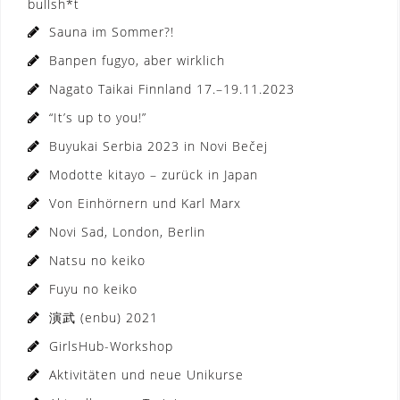
bullsh*t
Sauna im Sommer?!
Banpen fugyo, aber wirklich
Nagato Taikai Finnland 17.–19.11.2023
“It’s up to you!”
Buyukai Serbia 2023 in Novi Bečej
Modotte kitayo – zurück in Japan
Von Einhörnern und Karl Marx
Novi Sad, London, Berlin
Natsu no keiko
Fuyu no keiko
演武 (enbu) 2021
GirlsHub-Workshop
Aktivitäten und neue Unikurse