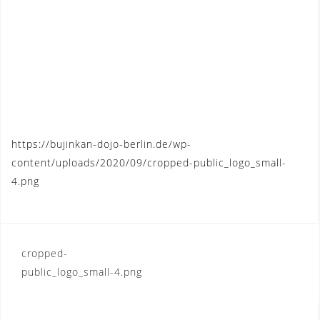
https://bujinkan-dojo-berlin.de/wp-
content/uploads/2020/09/cropped-public_logo_small-
4.png
Post
cropped-
public_logo_small-4.png
navigation