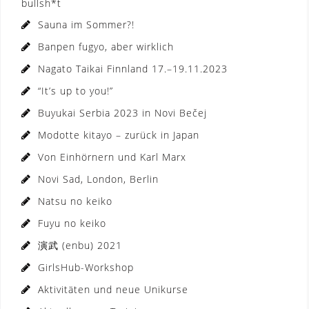
bullsh*t
Sauna im Sommer?!
Banpen fugyo, aber wirklich
Nagato Taikai Finnland 17.–19.11.2023
“It’s up to you!”
Buyukai Serbia 2023 in Novi Bečej
Modotte kitayo – zurück in Japan
Von Einhörnern und Karl Marx
Novi Sad, London, Berlin
Natsu no keiko
Fuyu no keiko
演武 (enbu) 2021
GirlsHub-Workshop
Aktivitäten und neue Unikurse