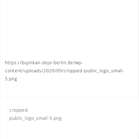
https://bujinkan-dojo-berlin.de/wp-
content/uploads/2020/09/cropped-public_logo_small-
5.png
Post
cropped-
public_logo_small-5.png
navigation