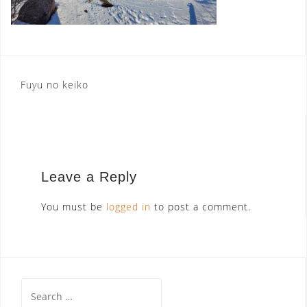
Post
Fuyu no keiko
navigation
Leave a Reply
You must be
logged in
to post a comment.
Search
for: