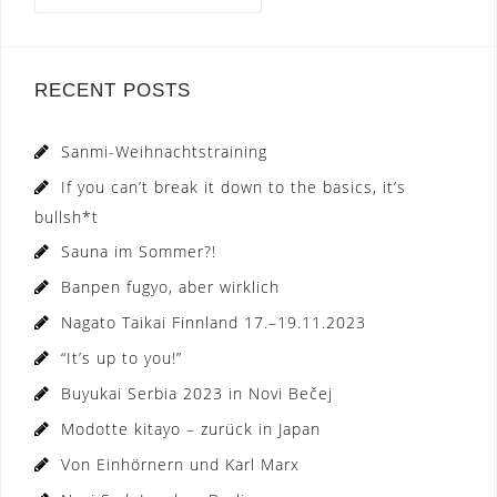
RECENT POSTS
Sanmi-Weihnachtstraining
If you can’t break it down to the basics, it’s
bullsh*t
Sauna im Sommer?!
Banpen fugyo, aber wirklich
Nagato Taikai Finnland 17.–19.11.2023
“It’s up to you!”
Buyukai Serbia 2023 in Novi Bečej
Modotte kitayo – zurück in Japan
Von Einhörnern und Karl Marx