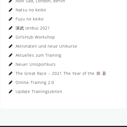
Novi Sad, London, Berlin
Natsu no keiko
Fuyu no keiko
演武 (enbu) 2021
GirlsHub-Workshop
Aktivitäten und neue Unikurse
Aktuelles zum Training
Neuer Unisportkurs
The Great Race – 2021 The Year of the
丑
Online-Training 2.0
Update Trainingszeiten