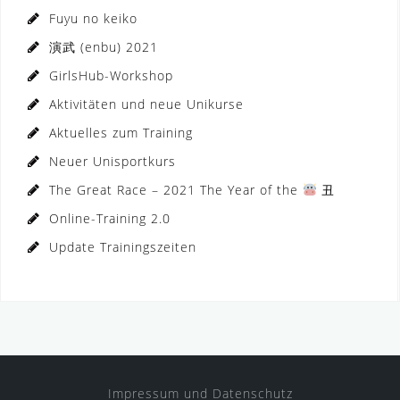
Fuyu no keiko
演武 (enbu) 2021
GirlsHub-Workshop
Aktivitäten und neue Unikurse
Aktuelles zum Training
Neuer Unisportkurs
The Great Race – 2021 The Year of the
丑
Online-Training 2.0
Update Trainingszeiten
Impressum und Datenschutz