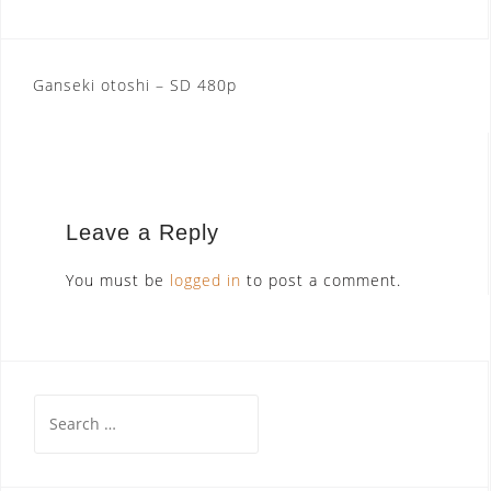
Post
Ganseki otoshi – SD 480p
navigation
Leave a Reply
You must be
logged in
to post a comment.
Search
for: