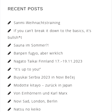
RECENT POSTS
Sanmi-Weihnachtstraining
If you can’t break it down to the basics, it’s
bullsh*t
Sauna im Sommer?!
Banpen fugyo, aber wirklich
Nagato Taikai Finnland 17.–19.11.2023
“It’s up to you!”
Buyukai Serbia 2023 in Novi Bečej
Modotte kitayo – zurück in Japan
Von Einhörnern und Karl Marx
Novi Sad, London, Berlin
Natsu no keiko