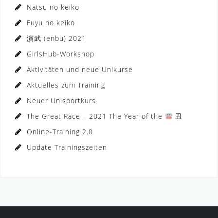
Natsu no keiko
Fuyu no keiko
演武 (enbu) 2021
GirlsHub-Workshop
Aktivitäten und neue Unikurse
Aktuelles zum Training
Neuer Unisportkurs
The Great Race – 2021 The Year of the
丑
Online-Training 2.0
Update Trainingszeiten