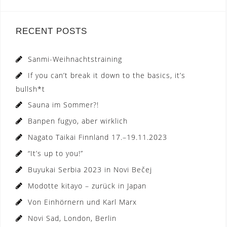
RECENT POSTS
Sanmi-Weihnachtstraining
If you can’t break it down to the basics, it’s
bullsh*t
Sauna im Sommer?!
Banpen fugyo, aber wirklich
Nagato Taikai Finnland 17.–19.11.2023
“It’s up to you!”
Buyukai Serbia 2023 in Novi Bečej
Modotte kitayo – zurück in Japan
Von Einhörnern und Karl Marx
Novi Sad, London, Berlin