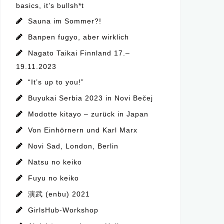
basics, it’s bullsh*t
Sauna im Sommer?!
Banpen fugyo, aber wirklich
Nagato Taikai Finnland 17.–
19.11.2023
“It’s up to you!”
Buyukai Serbia 2023 in Novi Bečej
Modotte kitayo – zurück in Japan
Von Einhörnern und Karl Marx
Novi Sad, London, Berlin
Natsu no keiko
Fuyu no keiko
演武 (enbu) 2021
GirlsHub-Workshop