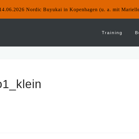
14.06.2026 Nordic Buyukai in Kopenhagen (u. a. mit Mariell
Training
B
1_klein