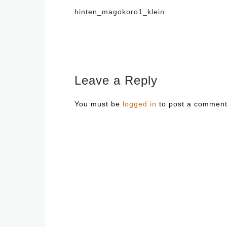
Post
hinten_magokoro1_klein
navigation
Leave a Reply
You must be
logged in
to post a comment