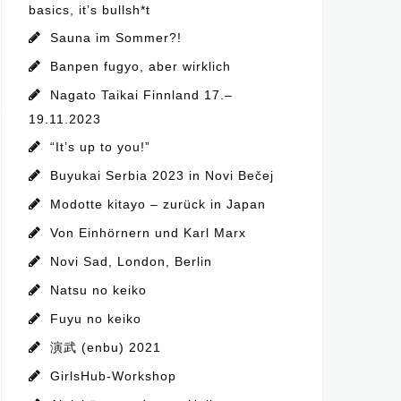
basics, it’s bullsh*t
Sauna im Sommer?!
Banpen fugyo, aber wirklich
Nagato Taikai Finnland 17.–
19.11.2023
“It’s up to you!”
Buyukai Serbia 2023 in Novi Bečej
Modotte kitayo – zurück in Japan
Von Einhörnern und Karl Marx
Novi Sad, London, Berlin
Natsu no keiko
Fuyu no keiko
演武 (enbu) 2021
GirlsHub-Workshop