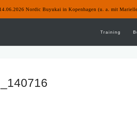
14.06.2026 Nordic Buyukai in Kopenhagen (u. a. mit Mariell
Training
B
6_140716