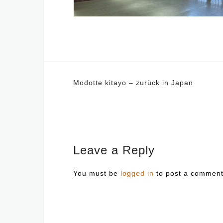
Post
Modotte kitayo – zurück in Japan
navigation
Leave a Reply
You must be
logged in
to post a comment