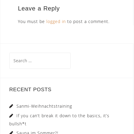
Leave a Reply
You must be
logged in
to post a comment.
Search
for:
RECENT POSTS
Sanmi-Weihnachtstraining
If you can’t break it down to the basics, it’s
bullsh*t
Sauna im Sommer?!