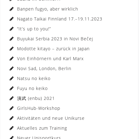
Banpen fugyo, aber wirklich
Nagato Taikai Finnland 17.–19.11.2023
“It’s up to you!”
Buyukai Serbia 2023 in Novi Bečej
Modotte kitayo – zurück in Japan
Von Einhörnern und Karl Marx
Novi Sad, London, Berlin
Natsu no keiko
Fuyu no keiko
演武 (enbu) 2021
GirlsHub-Workshop
Aktivitäten und neue Unikurse
Aktuelles zum Training
Neuer Unisportkurs