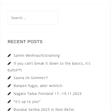
Search
for:
RECENT POSTS
Sanmi-Weihnachtstraining
If you can’t break it down to the basics, it’s
bullsh*t
Sauna im Sommer?!
Banpen fugyo, aber wirklich
Nagato Taikai Finnland 17.–19.11.2023
“It’s up to you!”
Buyukai Serbia 2023 in Novi Bečej