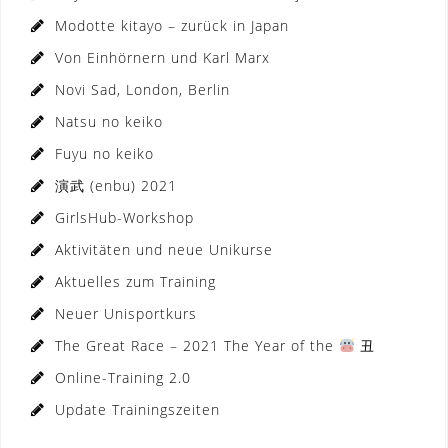
Modotte kitayo – zurück in Japan
Von Einhörnern und Karl Marx
Novi Sad, London, Berlin
Natsu no keiko
Fuyu no keiko
演武 (enbu) 2021
GirlsHub-Workshop
Aktivitäten und neue Unikurse
Aktuelles zum Training
Neuer Unisportkurs
The Great Race – 2021 The Year of the
丑
Online-Training 2.0
Update Trainingszeiten