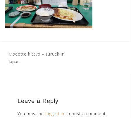
Post
Modotte kitayo – zurück in
Japan
navigation
Leave a Reply
You must be
logged in
to post a comment.