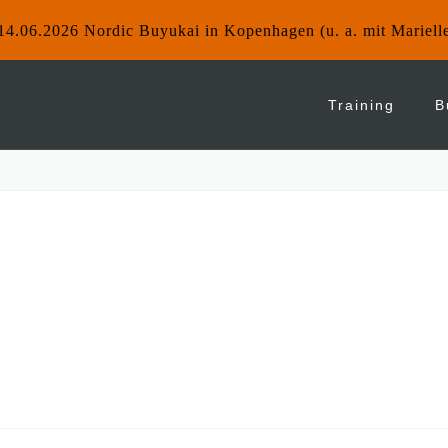
14.06.2026 Nordic Buyukai in Kopenhagen (u. a. mit Mariell
Training
B