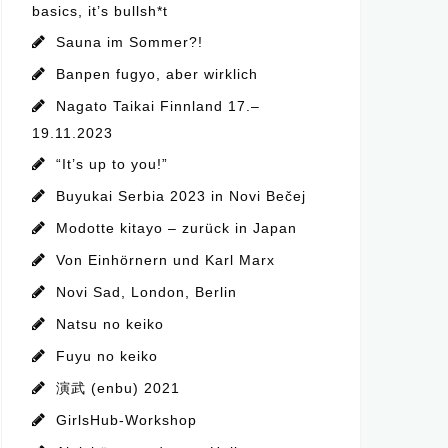
basics, it’s bullsh*t
Sauna im Sommer?!
Banpen fugyo, aber wirklich
Nagato Taikai Finnland 17.–
19.11.2023
“It’s up to you!”
Buyukai Serbia 2023 in Novi Bečej
Modotte kitayo – zurück in Japan
Von Einhörnern und Karl Marx
Novi Sad, London, Berlin
Natsu no keiko
Fuyu no keiko
演武 (enbu) 2021
GirlsHub-Workshop