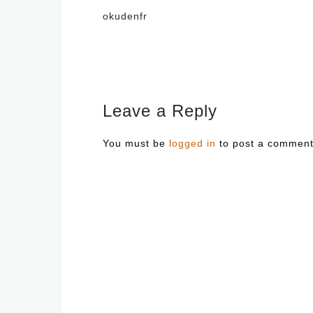
Post
okudenfr
navigation
Leave a Reply
You must be
logged in
to post a comment