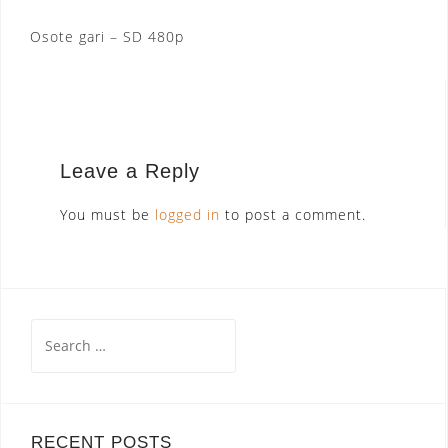
Post
Osote gari – SD 480p
navigation
Leave a Reply
You must be
logged in
to post a comment.
Search
for:
RECENT POSTS