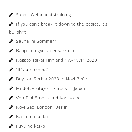
Sanmi-Weihnachtstraining
If you can’t break it down to the basics, it’s
bullsh*t
Sauna im Sommer?!
Banpen fugyo, aber wirklich
Nagato Taikai Finnland 17.–19.11.2023
“It’s up to you!”
Buyukai Serbia 2023 in Novi Bečej
Modotte kitayo – zurück in Japan
Von Einhörnern und Karl Marx
Novi Sad, London, Berlin
Natsu no keiko
Fuyu no keiko