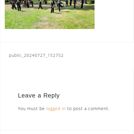
Post
public_20240727_152752
navigation
Leave a Reply
You must be
logged in
to post a comment.