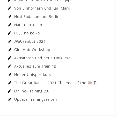
Von Einhörnern und Karl Marx
Novi Sad, London, Berlin
Natsu no keiko
Fuyu no keiko
演武 (enbu) 2021
GirlsHub-Workshop
Aktivitäten und neue Unikurse
Aktuelles zum Training
Neuer Unisportkurs
The Great Race – 2021 The Year of the
丑
Online-Training 2.0
Update Trainingszeiten