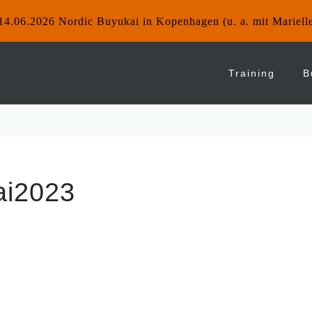
14.06.2026 Nordic Buyukai in Kopenhagen (u. a. mit Mariell
Training
B
ai2023