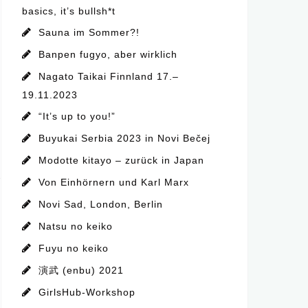
basics, it’s bullsh*t
Sauna im Sommer?!
Banpen fugyo, aber wirklich
Nagato Taikai Finnland 17.–
19.11.2023
“It’s up to you!”
Buyukai Serbia 2023 in Novi Bečej
Modotte kitayo – zurück in Japan
Von Einhörnern und Karl Marx
Novi Sad, London, Berlin
Natsu no keiko
Fuyu no keiko
演武 (enbu) 2021
GirlsHub-Workshop