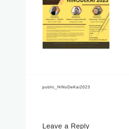
Post
public_HiNoDeKai2023
navigation
Leave a Reply