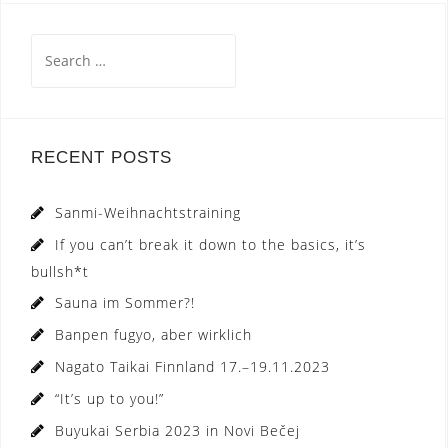
Search
for:
RECENT POSTS
Sanmi-Weihnachtstraining
If you can’t break it down to the basics, it’s
bullsh*t
Sauna im Sommer?!
Banpen fugyo, aber wirklich
Nagato Taikai Finnland 17.–19.11.2023
“It’s up to you!”
Buyukai Serbia 2023 in Novi Bečej