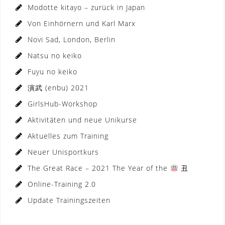
Modotte kitayo – zurück in Japan
Von Einhörnern und Karl Marx
Novi Sad, London, Berlin
Natsu no keiko
Fuyu no keiko
演武 (enbu) 2021
GirlsHub-Workshop
Aktivitäten und neue Unikurse
Aktuelles zum Training
Neuer Unisportkurs
The Great Race – 2021 The Year of the
丑
Online-Training 2.0
Update Trainingszeiten