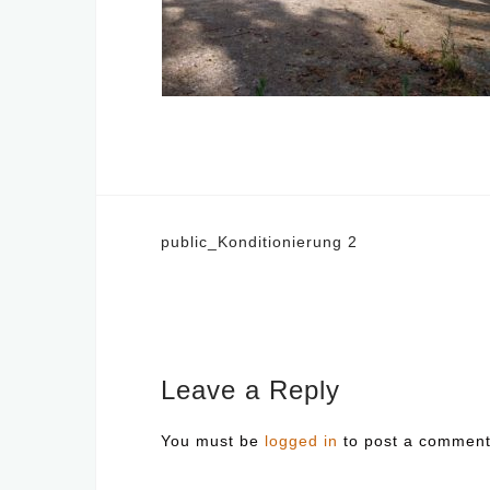
Post
public_Konditionierung 2
navigation
Leave a Reply
You must be
logged in
to post a comment