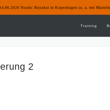
14.06.2026 Nordic Buyukai in Kopenhagen (u. a. mit Mariell
Training
B
ierung 2