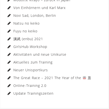
Von Einhörnern und Karl Marx
Novi Sad, London, Berlin
Natsu no keiko
Fuyu no keiko
演武 (enbu) 2021
GirlsHub-Workshop
Aktivitäten und neue Unikurse
Aktuelles zum Training
Neuer Unisportkurs
The Great Race – 2021 The Year of the
丑
Online-Training 2.0
Update Trainingszeiten