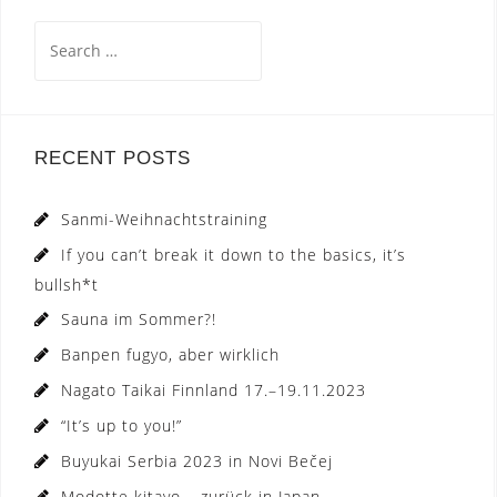
Search
for:
RECENT POSTS
Sanmi-Weihnachtstraining
If you can’t break it down to the basics, it’s
bullsh*t
Sauna im Sommer?!
Banpen fugyo, aber wirklich
Nagato Taikai Finnland 17.–19.11.2023
“It’s up to you!”
Buyukai Serbia 2023 in Novi Bečej
Modotte kitayo – zurück in Japan