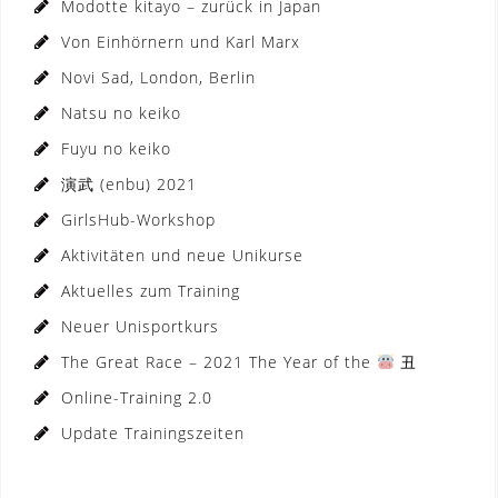
Modotte kitayo – zurück in Japan
Von Einhörnern und Karl Marx
Novi Sad, London, Berlin
Natsu no keiko
Fuyu no keiko
演武 (enbu) 2021
GirlsHub-Workshop
Aktivitäten und neue Unikurse
Aktuelles zum Training
Neuer Unisportkurs
The Great Race – 2021 The Year of the
丑
Online-Training 2.0
Update Trainingszeiten