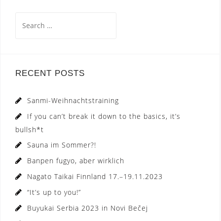
Search
for:
RECENT POSTS
Sanmi-Weihnachtstraining
If you can’t break it down to the basics, it’s
bullsh*t
Sauna im Sommer?!
Banpen fugyo, aber wirklich
Nagato Taikai Finnland 17.–19.11.2023
“It’s up to you!”
Buyukai Serbia 2023 in Novi Bečej