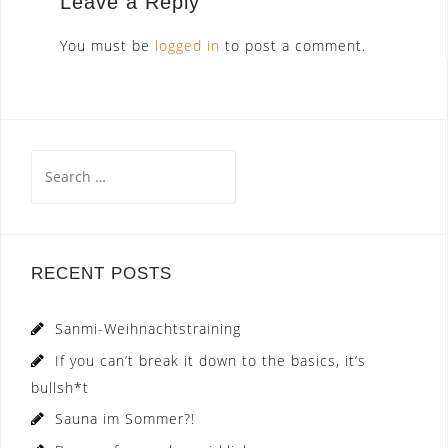
Leave a Reply
You must be
logged in
to post a comment.
Search
for:
RECENT POSTS
Sanmi-Weihnachtstraining
If you can’t break it down to the basics, it’s
bullsh*t
Sauna im Sommer?!