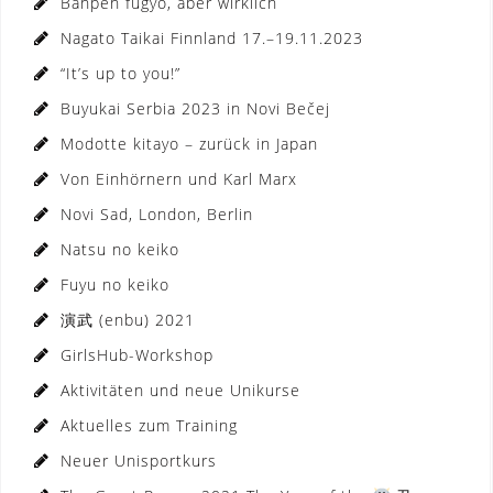
Banpen fugyo, aber wirklich
Nagato Taikai Finnland 17.–19.11.2023
“It’s up to you!”
Buyukai Serbia 2023 in Novi Bečej
Modotte kitayo – zurück in Japan
Von Einhörnern und Karl Marx
Novi Sad, London, Berlin
Natsu no keiko
Fuyu no keiko
演武 (enbu) 2021
GirlsHub-Workshop
Aktivitäten und neue Unikurse
Aktuelles zum Training
Neuer Unisportkurs