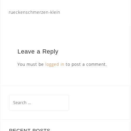
Post
rueckenschmerzen-klein
navigation
Leave a Reply
You must be
logged in
to post a comment.
Search
for:
RECENT POSTS