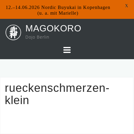
X
12.–14.06.2026 Nordic Buyukai in Kopenhagen
(u. a. mit Marielle)
Skip
MAGOKORO
to
Dojo Berlin
content
rueckenschmerzen-
klein