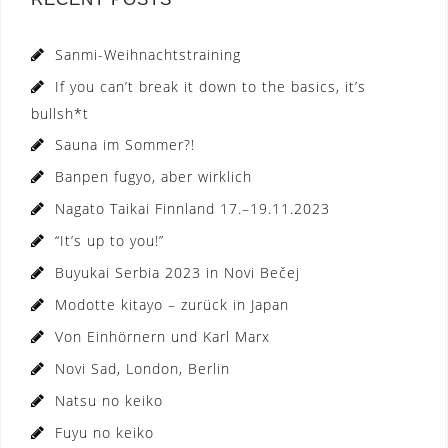
Sanmi-Weihnachtstraining
If you can’t break it down to the basics, it’s
bullsh*t
Sauna im Sommer?!
Banpen fugyo, aber wirklich
Nagato Taikai Finnland 17.–19.11.2023
“It’s up to you!”
Buyukai Serbia 2023 in Novi Bečej
Modotte kitayo – zurück in Japan
Von Einhörnern und Karl Marx
Novi Sad, London, Berlin
Natsu no keiko
Fuyu no keiko