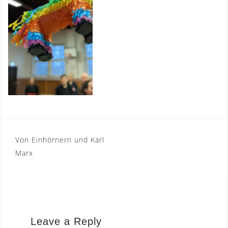
Post
Von Einhörnern und Karl
Marx
navigation
Leave a Reply