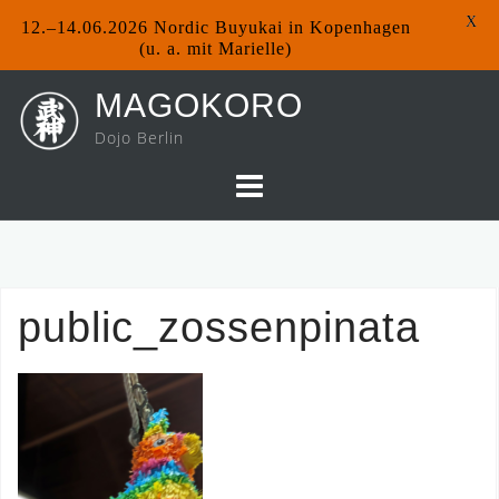
X
12.–14.06.2026 Nordic Buyukai in Kopenhagen
(u. a. mit Marielle)
Skip
MAGOKORO
to
Dojo Berlin
content
public_zossenpinata