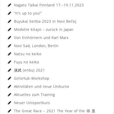
Nagato Taikai Finnland 17.–19.11.2023
“It’s up to you!”
Buyukai Serbia 2023 in Novi Bečej
Modotte kitayo – zurück in Japan
Von Einhörnern und Karl Marx
Novi Sad, London, Berlin
Natsu no keiko
Fuyu no keiko
演武 (enbu) 2021
GirlsHub-Workshop
Aktivitäten und neue Unikurse
Aktuelles zum Training
Neuer Unisportkurs
The Great Race – 2021 The Year of the
丑